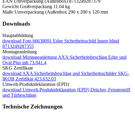
EAN Umverpackung (Außenbox)
8713249287379
Gewicht Großverpackung
11.04 kg
Maße Umverpackung (Außenbox
290 x 200 x 120 mm
Downloads
Hauptabbildung
download
Foto 66638091 Edge Sicherheitsschild Innen blind
8713249287355
Montageanleitung
download
Montageanleitung AXA Sicherheitsbeschlag Edge und
Oval Plus mh 73.041.4
SKG Zertifikate
download
AXA Sicherheitsbeschlag und Sicherheitsschilder SKG-
IKOB Zertifikat 423.632.03
Umwelt-Produktdeklaration (EPD)
download
Umwelt-Produktdeklaration (EPD) Drücker, Fenstergriff
und Türbeschläge
Technische Zeichnungen