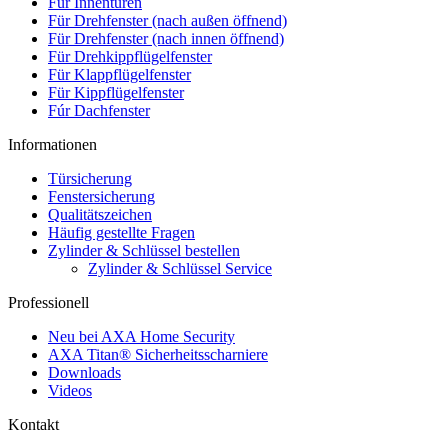
Für Innentüren
Für Drehfenster (nach außen öffnend)
Für Drehfenster (nach innen öffnend)
Für Drehkippflügelfenster
Für Klappflügelfenster
Für Kippflügelfenster
Fúr Dachfenster
Informationen
Türsicherung
Fenstersicherung
Qualitätszeichen
Häufig gestellte Fragen
Zylinder & Schlüssel bestellen
Zylinder & Schlüssel Service
Professionell
Neu bei AXA Home Security
AXA Titan® Sicherheitsscharniere
Downloads
Videos
Kontakt