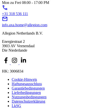
Mon zu Frei 08:00 - 17:00 PM
phone
+31 318 536 111
mail
info.axa.home@allegion.com
Allegion Netherlands B.V.
Energiestraat 2
3903 AV Veenendaal
Die Niederlande
HK: 3006834
Cookie-Hinweis
Haftungsausschluss
Garantiebedingungen
Lieferbedingungen
Nutzungsbedingungen
Datenschutzerklärung
LkSG