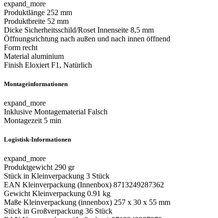
expand_more
Produktlänge
252 mm
Produktbreite
52 mm
Dicke Sicherheitsschild/Roset Innenseite
8,5 mm
Öffnungsrichtung
nach außen und nach innen öffnend
Form
recht
Material
aluminium
Finish
Eloxiert F1, Natürlich
Montageinformationen
expand_more
Inklusive Montagematerial
Falsch
Montagezeit
5 min
Logistisk-Informationen
expand_more
Produktgewicht
290 gr
Stück in Kleinverpackung
3 Stück
EAN Kleinverpackung (Innenbox)
8713249287362
Gewicht Kleinverpackung
0.91 kg
Maße Kleinverpackung (innenbox)
257 x 30 x 55 mm
Stück in Großverpackung
36 Stück