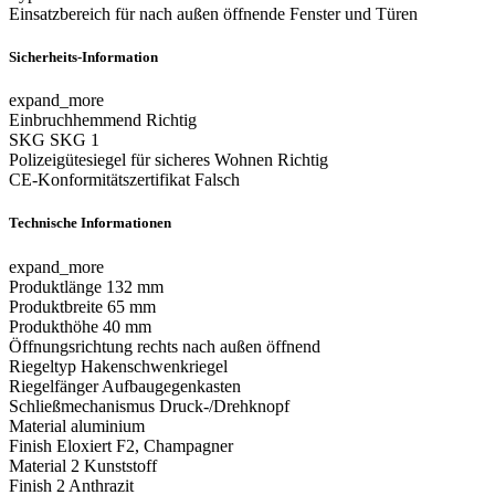
Einsatzbereich
für nach außen öffnende Fenster und Türen
Sicherheits-Information
expand_more
Einbruchhemmend
Richtig
SKG
SKG 1
Polizeigütesiegel für sicheres Wohnen
Richtig
CE-Konformitätszertifikat
Falsch
Technische Informationen
expand_more
Produktlänge
132 mm
Produktbreite
65 mm
Produkthöhe
40 mm
Öffnungsrichtung
rechts nach außen öffnend
Riegeltyp
Hakenschwenkriegel
Riegelfänger
Aufbaugegenkasten
Schließmechanismus
Druck-/Drehknopf
Material
aluminium
Finish
Eloxiert F2, Champagner
Material 2
Kunststoff
Finish 2
Anthrazit