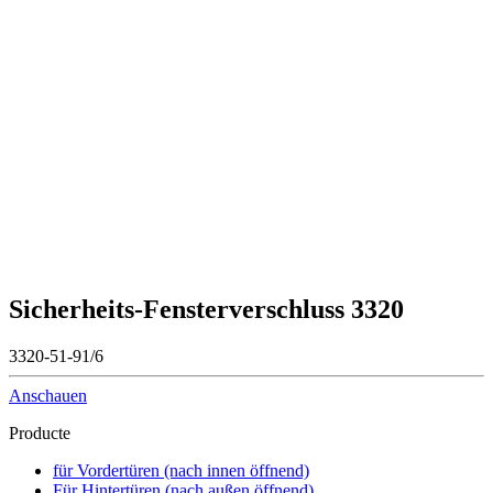
Sicherheits-Fensterverschluss 3320
3320-51-91/6
Anschauen
Producte
für Vordertüren (nach innen öffnend)
Für Hintertüren (nach außen öffnend)