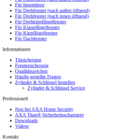
Für Innentüren
Für Drehfenster (nach außen öffnend)
Für Drehfenster (nach innen öffnend)
Für Drehkippflügelfenster
Für Klappflügelfenster
Für Kippflügelfenster
Fúr Dachfenster
Informationen
Türsicherung
Fenstersicherung
Qualitätszeichen
Häufig gestellte Fragen
Zylinder & Schlüssel bestellen
Zylinder & Schlüssel Service
Professionell
Neu bei AXA Home Security
AXA Titan® Sicherheitsscharniere
Downloads
Videos
Kontakt