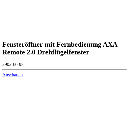
Fensteröffner mit Fernbedienung AXA
Remote 2.0 Drehflügelfenster
2902-60-98
Anschauen