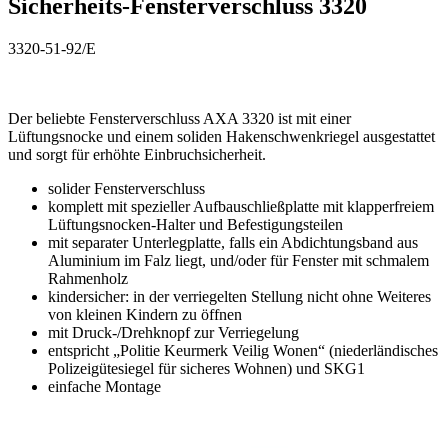
Sicherheits-Fensterverschluss 3320
3320-51-92/E
Der beliebte Fensterverschluss AXA 3320 ist mit einer
Lüftungsnocke und einem soliden Hakenschwenkriegel ausgestattet
und sorgt für erhöhte Einbruchsicherheit.
solider Fensterverschluss
komplett mit spezieller Aufbauschließplatte mit klapperfreiem
Lüftungsnocken-Halter und Befestigungsteilen
mit separater Unterlegplatte, falls ein Abdichtungsband aus
Aluminium im Falz liegt, und/oder für Fenster mit schmalem
Rahmenholz
kindersicher: in der verriegelten Stellung nicht ohne Weiteres
von kleinen Kindern zu öffnen
mit Druck-/Drehknopf zur Verriegelung
entspricht „Politie Keurmerk Veilig Wonen“ (niederländisches
Polizeigütesiegel für sicheres Wohnen) und SKG1
einfache Montage