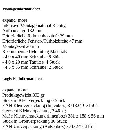
Montageinformationen
expand_more
Inklusive Montagematerial
Richtig
Aufbaulänge
132 mm
Erforderliche Rahmenholztiefe
39 mm
Erforderliche Fenster-/Türholzbreite
47 mm
Montagezeit
20 min
Recommended Mounting Materials
- 4.0 x 40 mm Schraube: 8 Stück
- 4.0 x 20 mm Taptites: 4 Stück
- 4.5 x 55 mm Schraube: 2 Stück
Logistisk-Informationen
expand_more
Produktgewicht
393 gr
Stück in Kleinverpackung
6 Stück
EAN Kleinverpackung (Innenbox)
8713249131504
Gewicht Kleinverpackung
2.46 kg
Maße Kleinverpackung (innenbox)
381 x 158 x 56 mm
Stück in Großverpackung
36 Stück
EAN Umverpackung (Außenbox)
8713249131511