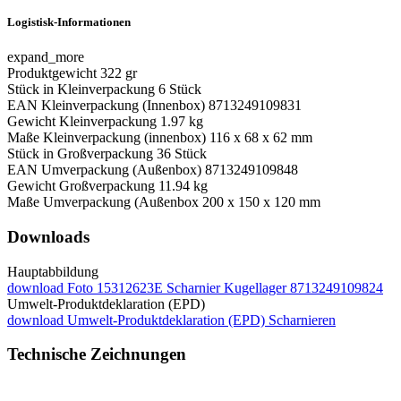
Logistisk-Informationen
expand_more
Produktgewicht
322 gr
Stück in Kleinverpackung
6 Stück
EAN Kleinverpackung (Innenbox)
8713249109831
Gewicht Kleinverpackung
1.97 kg
Maße Kleinverpackung (innenbox)
116 x 68 x 62 mm
Stück in Großverpackung
36 Stück
EAN Umverpackung (Außenbox)
8713249109848
Gewicht Großverpackung
11.94 kg
Maße Umverpackung (Außenbox
200 x 150 x 120 mm
Downloads
Hauptabbildung
download
Foto 15312623E Scharnier Kugellager 8713249109824
Umwelt-Produktdeklaration (EPD)
download
Umwelt-Produktdeklaration (EPD) Scharnieren
Technische Zeichnungen