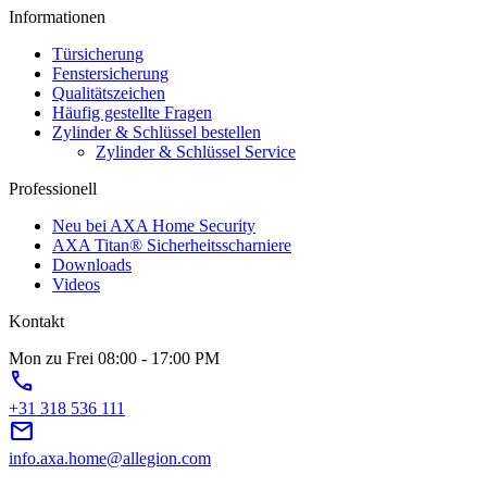
Informationen
Türsicherung
Fenstersicherung
Qualitätszeichen
Häufig gestellte Fragen
Zylinder & Schlüssel bestellen
Zylinder & Schlüssel Service
Professionell
Neu bei AXA Home Security
AXA Titan® Sicherheitsscharniere
Downloads
Videos
Kontakt
Mon zu Frei 08:00 - 17:00 PM
phone
+31 318 536 111
mail
info.axa.home@allegion.com