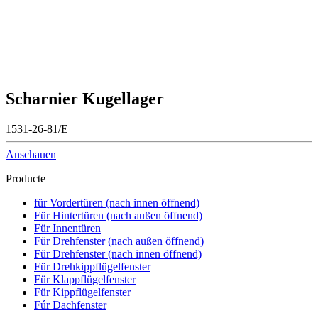
Scharnier Kugellager
1531-26-81/E
Anschauen
Producte
für Vordertüren (nach innen öffnend)
Für Hintertüren (nach außen öffnend)
Für Innentüren
Für Drehfenster (nach außen öffnend)
Für Drehfenster (nach innen öffnend)
Für Drehkippflügelfenster
Für Klappflügelfenster
Für Kippflügelfenster
Fúr Dachfenster