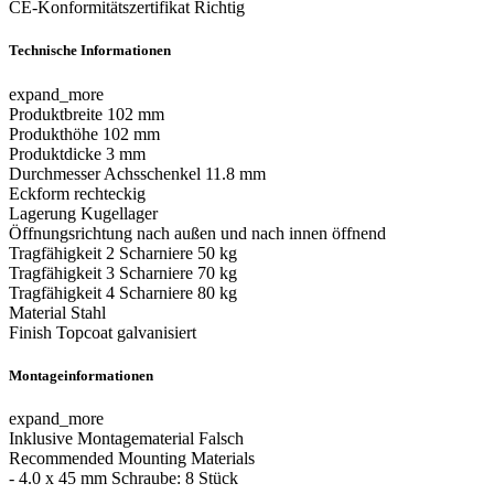
CE-Konformitätszertifikat
Richtig
Technische Informationen
expand_more
Produktbreite
102 mm
Produkthöhe
102 mm
Produktdicke
3 mm
Durchmesser Achsschenkel
11.8 mm
Eckform
rechteckig
Lagerung
Kugellager
Öffnungsrichtung
nach außen und nach innen öffnend
Tragfähigkeit 2 Scharniere
50 kg
Tragfähigkeit 3 Scharniere
70 kg
Tragfähigkeit 4 Scharniere
80 kg
Material
Stahl
Finish
Topcoat galvanisiert
Montageinformationen
expand_more
Inklusive Montagematerial
Falsch
Recommended Mounting Materials
- 4.0 x 45 mm Schraube: 8 Stück