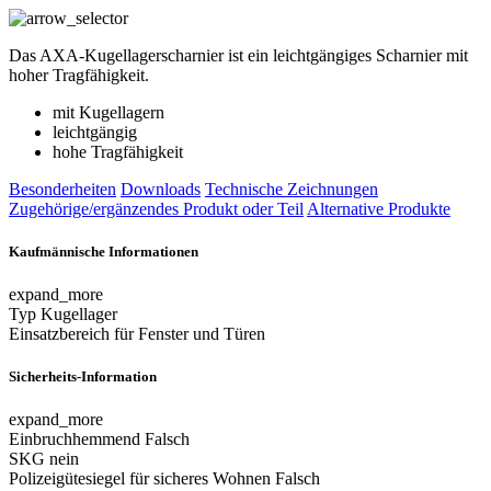
Das AXA-Kugellagerscharnier ist ein leichtgängiges Scharnier mit
hoher Tragfähigkeit.
mit Kugellagern
leichtgängig
hohe Tragfähigkeit
Besonderheiten
Downloads
Technische Zeichnungen
Zugehörige/ergänzendes Produkt oder Teil
Alternative Produkte
Kaufmännische Informationen
expand_more
Typ
Kugellager
Einsatzbereich
für Fenster und Türen
Sicherheits-Information
expand_more
Einbruchhemmend
Falsch
SKG
nein
Polizeigütesiegel für sicheres Wohnen
Falsch