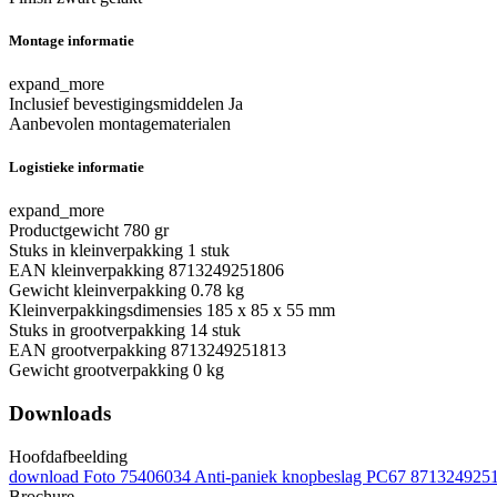
Montage informatie
expand_more
Inclusief bevestigingsmiddelen
Ja
Aanbevolen montagematerialen
Logistieke informatie
expand_more
Productgewicht
780 gr
Stuks in kleinverpakking
1 stuk
EAN kleinverpakking
8713249251806
Gewicht kleinverpakking
0.78 kg
Kleinverpakkingsdimensies
185 x 85 x 55 mm
Stuks in grootverpakking
14 stuk
EAN grootverpakking
8713249251813
Gewicht grootverpakking
0 kg
Downloads
Hoofdafbeelding
download
Foto 75406034 Anti-paniek knopbeslag PC67 871324925
Brochure