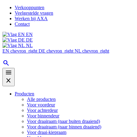
Verkooppunten
Veelgestelde vragen
Werken bij AXA
Contact
EN
DE
NL
EN
chevron_right
DE
chevron_right
NL
chevron_right
search
menu
close
Producten
Alle producten
Voor voordeur
Voor achterdeur
Voor binnendeur
Voor draairaam (naar buiten draaiend)
Voor draairaam (naar binnen draaiend)
Voor draai-kiepraam