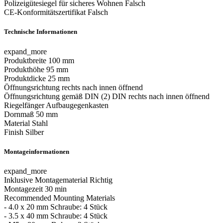
Polizeigütesiegel für sicheres Wohnen
Falsch
CE-Konformitätszertifikat
Falsch
Technische Informationen
expand_more
Produktbreite
100 mm
Produkthöhe
95 mm
Produktdicke
25 mm
Öffnungsrichtung
rechts nach innen öffnend
Öffnungsrichtung gemäß DIN
(2) DIN rechts nach innen öffnend
Riegelfänger
Aufbaugegenkasten
Dornmaß
50 mm
Material
Stahl
Finish
Silber
Montageinformationen
expand_more
Inklusive Montagematerial
Richtig
Montagezeit
30 min
Recommended Mounting Materials
- 4.0 x 20 mm Schraube: 4 Stück
- 3.5 x 40 mm Schraube: 4 Stück