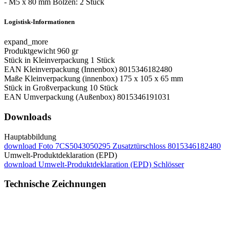
- M5 x 80 mm Bolzen: 2 Stück
Logistisk-Informationen
expand_more
Produktgewicht
960 gr
Stück in Kleinverpackung
1 Stück
EAN Kleinverpackung (Innenbox)
8015346182480
Maße Kleinverpackung (innenbox)
175 x 105 x 65 mm
Stück in Großverpackung
10 Stück
EAN Umverpackung (Außenbox)
8015346191031
Downloads
Hauptabbildung
download
Foto 7CS5043050295 Zusatztürschloss 8015346182480
Umwelt-Produktdeklaration (EPD)
download
Umwelt-Produktdeklaration (EPD) Schlösser
Technische Zeichnungen