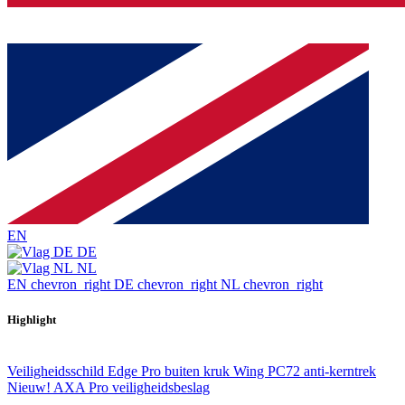
EN
DE
NL
EN
chevron_right
DE
chevron_right
NL
chevron_right
Highlight
Veiligheidsschild Edge Pro buiten kruk Wing PC72 anti-kerntrek
Nieuw! AXA Pro veiligheidsbeslag