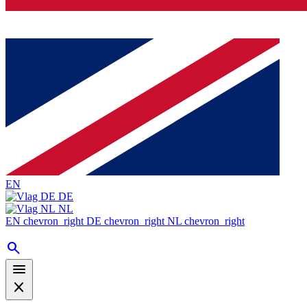
EN
DE
NL
EN
chevron_right
DE
chevron_right
NL
chevron_right
search
menu
close