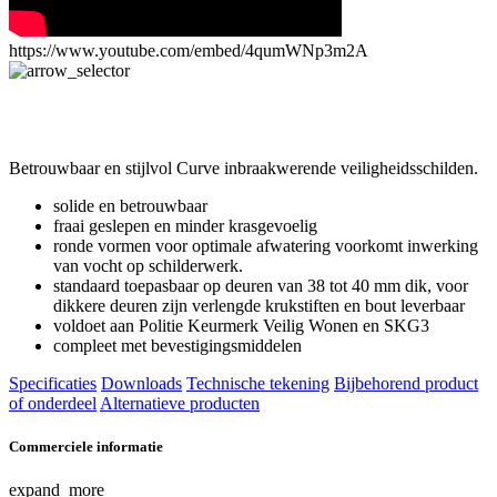
https://www.youtube.com/embed/4qumWNp3m2A
Betrouwbaar en stijlvol Curve inbraakwerende veiligheidsschilden.
solide en betrouwbaar
fraai geslepen en minder krasgevoelig
ronde vormen voor optimale afwatering voorkomt inwerking
van vocht op schilderwerk.
standaard toepasbaar op deuren van 38 tot 40 mm dik, voor
dikkere deuren zijn verlengde krukstiften en bout leverbaar
voldoet aan Politie Keurmerk Veilig Wonen en SKG3
compleet met bevestigingsmiddelen
Specificaties
Downloads
Technische tekening
Bijbehorend product
of onderdeel
Alternatieve producten
Commerciele informatie
expand_more