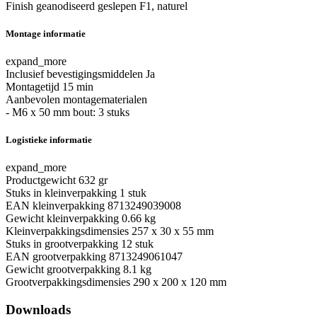
Finish
geanodiseerd geslepen F1, naturel
Montage informatie
expand_more
Inclusief bevestigingsmiddelen
Ja
Montagetijd
15 min
Aanbevolen montagematerialen
- M6 x 50 mm bout: 3 stuks
Logistieke informatie
expand_more
Productgewicht
632 gr
Stuks in kleinverpakking
1 stuk
EAN kleinverpakking
8713249039008
Gewicht kleinverpakking
0.66 kg
Kleinverpakkingsdimensies
257 x 30 x 55 mm
Stuks in grootverpakking
12 stuk
EAN grootverpakking
8713249061047
Gewicht grootverpakking
8.1 kg
Grootverpakkingsdimensies
290 x 200 x 120 mm
Downloads