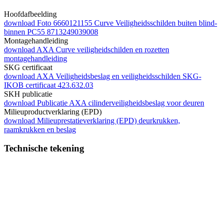
Hoofdafbeelding
download
Foto 6660121155 Curve Veiligheidsschilden buiten blind-
binnen PC55 8713249039008
Montagehandleiding
download
AXA Curve veiligheidschilden en rozetten
montagehandleiding
SKG certificaat
download
AXA Veiligheidsbeslag en veiligheidsschilden SKG-
IKOB certificaat 423.632.03
SKH publicatie
download
Publicatie AXA cilinderveiligheidsbeslag voor deuren
Milieuproductverklaring (EPD)
download
Milieuprestatieverklaring (EPD) deurkrukken,
raamkrukken en beslag
Technische tekening