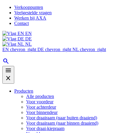
Verkooppunten
Veelgestelde vragen
Werken bij AXA
Contact
EN
DE
NL
EN
chevron_right
DE
chevron_right
NL
chevron_right
search
menu
close
Producten
Alle producten
Voor voordeur
Voor achterdeur
Voor binnendeur
Voor draairaam (naar buiten draaiend)
Voor draairaam (naar binnen draaiend)
Voor draai-kiepraam