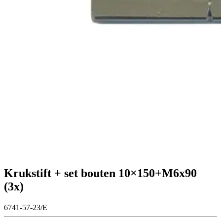
Krukstift + set bouten 10×150+M6x90
(3x)
6741-57-23/E