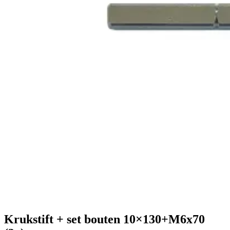
Krukstift + set bouten 10×130+M6x70