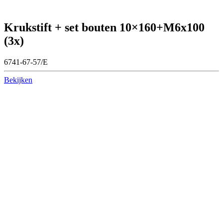
Krukstift + set bouten 10×160+M6x100
(3x)
6741-67-57/E
Bekijken