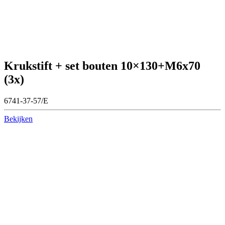
Krukstift + set bouten 10×130+M6x70
(3x)
6741-37-57/E
Bekijken