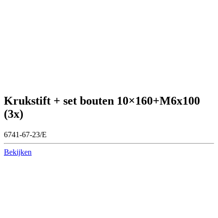
Krukstift + set bouten 10×160+M6x100
(3x)
6741-67-23/E
Bekijken