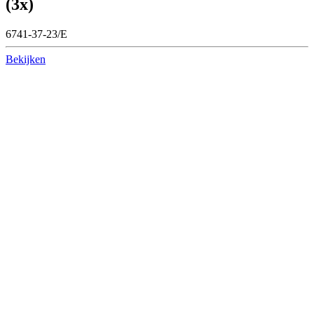
(3x)
6741-37-23/E
Bekijken