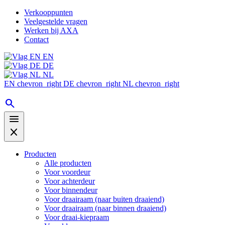
Verkooppunten
Veelgestelde vragen
Werken bij AXA
Contact
EN
DE
NL
EN
chevron_right
DE
chevron_right
NL
chevron_right
search
menu
close
Producten
Alle producten
Voor voordeur
Voor achterdeur
Voor binnendeur
Voor draairaam (naar buiten draaiend)
Voor draairaam (naar binnen draaiend)
Voor draai-kiepraam