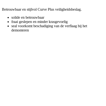
Betrouwbaar en stijlvol Curve Plus veiligheidsbeslag.
solide en betrouwbaar
fraai geslepen en minder krasgevoelig
seal voorkomt beschadiging van de verflaag bij het
demonteren