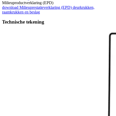
Milieuproductverklaring (EPD)
download
Milieuprestatieverklaring (EPD) deurkrukken,
raamkrukken en beslag
Technische tekening