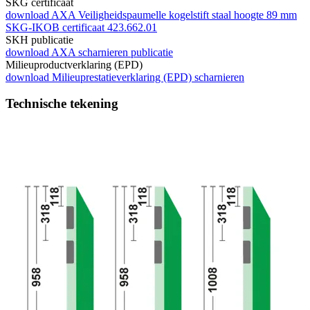
SKG certificaat
download
AXA Veiligheidspaumelle kogelstift staal hoogte 89 mm
SKG-IKOB certificaat 423.662.01
SKH publicatie
download
AXA scharnieren publicatie
Milieuproductverklaring (EPD)
download
Milieuprestatieverklaring (EPD) scharnieren
Technische tekening