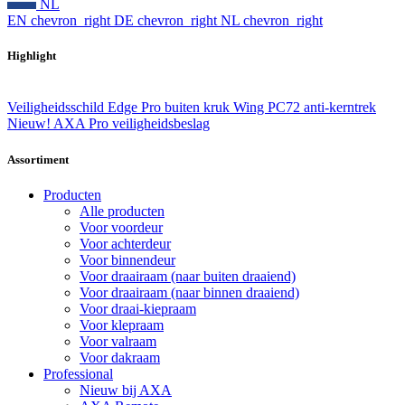
NL
EN
chevron_right
DE
chevron_right
NL
chevron_right
Highlight
Veiligheidsschild Edge Pro buiten kruk Wing PC72 anti-kerntrek
Nieuw! AXA Pro veiligheidsbeslag
Assortiment
Producten
Alle producten
Voor voordeur
Voor achterdeur
Voor binnendeur
Voor draairaam (naar buiten draaiend)
Voor draairaam (naar binnen draaiend)
Voor draai-kiepraam
Voor klepraam
Voor valraam
Voor dakraam
Professional
Nieuw bij AXA