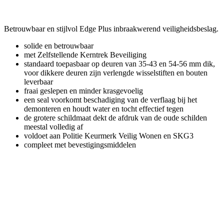
Betrouwbaar en stijlvol Edge Plus inbraakwerend veiligheidsbeslag.
solide en betrouwbaar
met Zelfstellende Kerntrek Beveiliging
standaard toepasbaar op deuren van 35-43 en 54-56 mm dik,
voor dikkere deuren zijn verlengde wisselstiften en bouten
leverbaar
fraai geslepen en minder krasgevoelig
een seal voorkomt beschadiging van de verflaag bij het
demonteren en houdt water en tocht effectief tegen
de grotere schildmaat dekt de afdruk van de oude schilden
meestal volledig af
voldoet aan Politie Keurmerk Veilig Wonen en SKG3
compleet met bevestigingsmiddelen