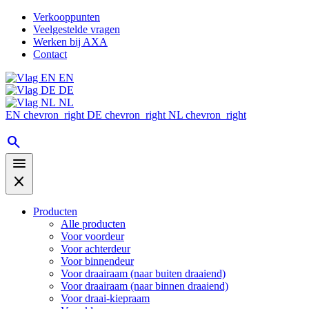
Verkooppunten
Veelgestelde vragen
Werken bij AXA
Contact
EN
DE
NL
EN
chevron_right
DE
chevron_right
NL
chevron_right
search
menu
close
Producten
Alle producten
Voor voordeur
Voor achterdeur
Voor binnendeur
Voor draairaam (naar buiten draaiend)
Voor draairaam (naar binnen draaiend)
Voor draai-kiepraam