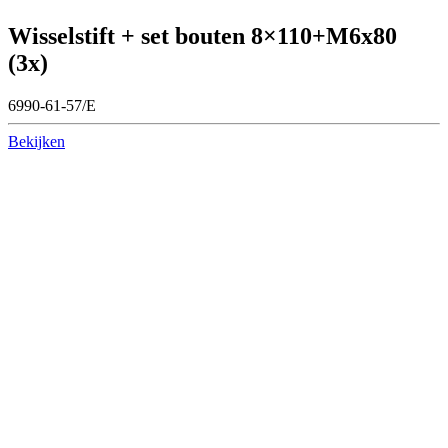
Wisselstift + set bouten 8×110+M6x80
(3x)
6990-61-57/E
Bekijken