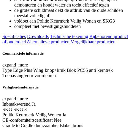
demonteren en houdt water en tocht effectief tegen
de grotere schildmaat dekt de afdruk van de oude schilden
meestal volledig af
voldoet aan Politie Keurmerk Veilig Wonen en SKG3
compleet met bevestigingsmiddelen
Specificaties
Downloads
Technische tekening
Bijbehorend product
of onderdeel
Alternatieve producten
Vergelijkbare producten
Commerciele informatie
expand_more
Type
Edge Plus Wing-knop+kruk Blok PC55 anti-kerntrek
Toepassing
voor voordeuren
Veiligheidsinformatie
expand_more
Inbraakwerend
Ja
SKG
SKG 3
Politie Keurmerk Veilig Wonen
Ja
CE-conformiteitscertificaat
Nee
Cradle to Cradle duurzaamheidslabel
brons