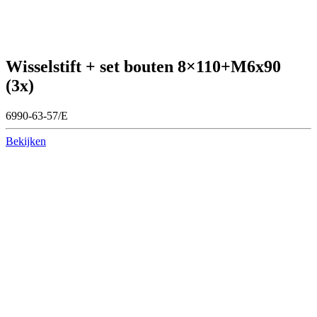
Wisselstift + set bouten 8×110+M6x90
(3x)
6990-63-57/E
Bekijken