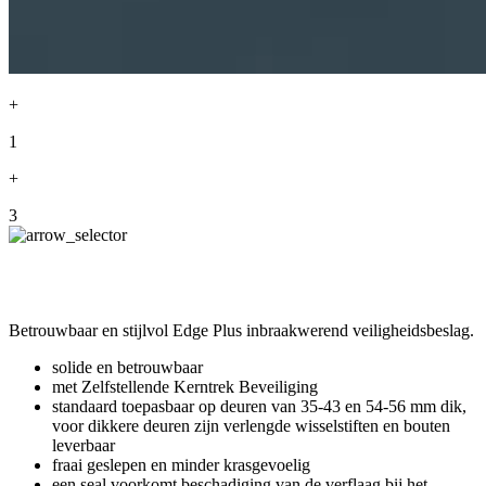
+
1
+
3
Betrouwbaar en stijlvol Edge Plus inbraakwerend veiligheidsbeslag.
solide en betrouwbaar
met Zelfstellende Kerntrek Beveiliging
standaard toepasbaar op deuren van 35-43 en 54-56 mm dik,
voor dikkere deuren zijn verlengde wisselstiften en bouten
leverbaar
fraai geslepen en minder krasgevoelig
een seal voorkomt beschadiging van de verflaag bij het