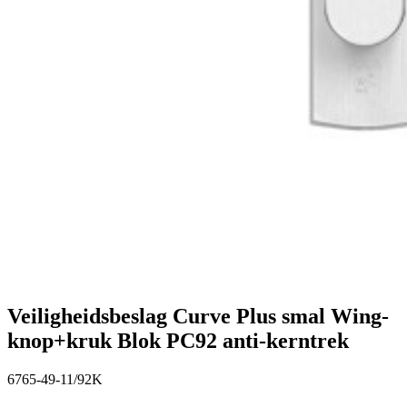
Veiligheidsbeslag Curve Plus smal Wing-
knop+kruk Blok PC92 anti-kerntrek
6765-49-11/92K