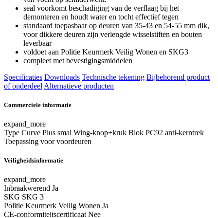
seal voorkomt beschadiging van de verflaag bij het
demonteren en houdt water en tocht effectief tegen
standaard toepasbaar op deuren van 35-43 en 54-55 mm dik,
voor dikkere deuren zijn verlengde wisselstiften en bouten
leverbaar
voldoet aan Politie Keurmerk Veilig Wonen en SKG3
compleet met bevestigingsmiddelen
Specificaties
Downloads
Technische tekening
Bijbehorend product
of onderdeel
Alternatieve producten
Commerciele informatie
expand_more
Type
Curve Plus smal Wing-knop+kruk Blok PC92 anti-kerntrek
Toepassing
voor voordeuren
Veiligheidsinformatie
expand_more
Inbraakwerend
Ja
SKG
SKG 3
Politie Keurmerk Veilig Wonen
Ja
CE-conformiteitscertificaat
Nee