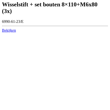
Wisselstift + set bouten 8×110+M6x80
(3x)
6990-61-23/E
Bekijken