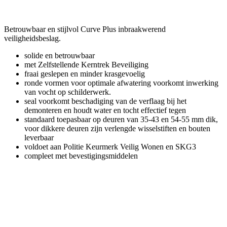
Betrouwbaar en stijlvol Curve Plus inbraakwerend
veiligheidsbeslag.
solide en betrouwbaar
met Zelfstellende Kerntrek Beveiliging
fraai geslepen en minder krasgevoelig
ronde vormen voor optimale afwatering voorkomt inwerking
van vocht op schilderwerk.
seal voorkomt beschadiging van de verflaag bij het
demonteren en houdt water en tocht effectief tegen
standaard toepasbaar op deuren van 35-43 en 54-55 mm dik,
voor dikkere deuren zijn verlengde wisselstiften en bouten
leverbaar
voldoet aan Politie Keurmerk Veilig Wonen en SKG3
compleet met bevestigingsmiddelen