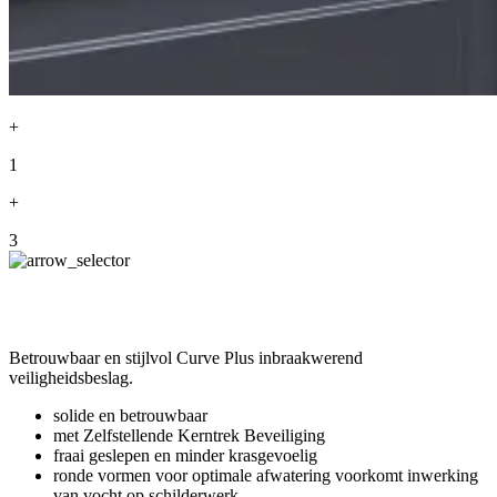
+
1
+
3
Betrouwbaar en stijlvol Curve Plus inbraakwerend
veiligheidsbeslag.
solide en betrouwbaar
met Zelfstellende Kerntrek Beveiliging
fraai geslepen en minder krasgevoelig
ronde vormen voor optimale afwatering voorkomt inwerking
van vocht op schilderwerk.