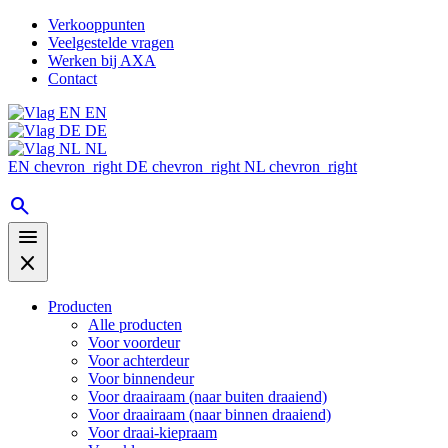
Verkooppunten
Veelgestelde vragen
Werken bij AXA
Contact
EN
DE
NL
EN
chevron_right
DE
chevron_right
NL
chevron_right
search
menu
close
Producten
Alle producten
Voor voordeur
Voor achterdeur
Voor binnendeur
Voor draairaam (naar buiten draaiend)
Voor draairaam (naar binnen draaiend)
Voor draai-kiepraam