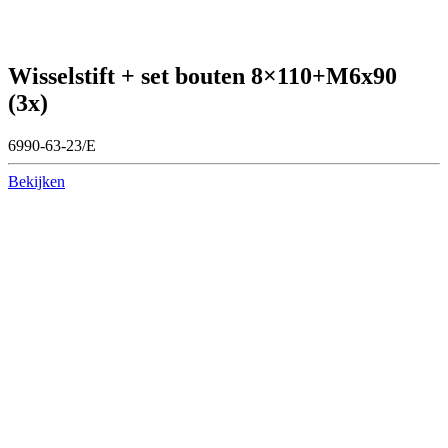
Wisselstift + set bouten 8×110+M6x90
(3x)
6990-63-23/E
Bekijken