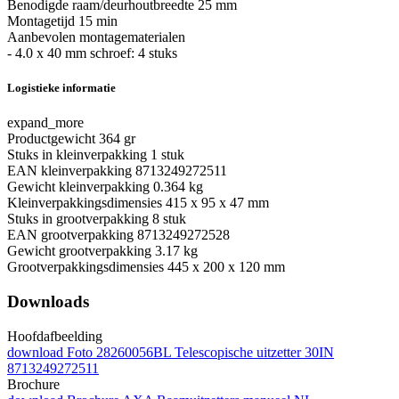
Benodigde raam/deurhoutbreedte
25 mm
Montagetijd
15 min
Aanbevolen montagematerialen
- 4.0 x 40 mm schroef: 4 stuks
Logistieke informatie
expand_more
Productgewicht
364 gr
Stuks in kleinverpakking
1 stuk
EAN kleinverpakking
8713249272511
Gewicht kleinverpakking
0.364 kg
Kleinverpakkingsdimensies
415 x 95 x 47 mm
Stuks in grootverpakking
8 stuk
EAN grootverpakking
8713249272528
Gewicht grootverpakking
3.17 kg
Grootverpakkingsdimensies
445 x 200 x 120 mm
Downloads
Hoofdafbeelding
download
Foto 28260056BL Telescopische uitzetter 30IN
8713249272511
Brochure