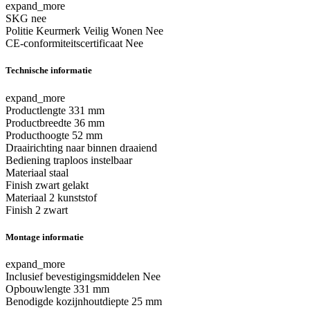
expand_more
SKG
nee
Politie Keurmerk Veilig Wonen
Nee
CE-conformiteitscertificaat
Nee
Technische informatie
expand_more
Productlengte
331 mm
Productbreedte
36 mm
Producthoogte
52 mm
Draairichting
naar binnen draaiend
Bediening
traploos instelbaar
Materiaal
staal
Finish
zwart gelakt
Materiaal 2
kunststof
Finish 2
zwart
Montage informatie
expand_more
Inclusief bevestigingsmiddelen
Nee
Opbouwlengte
331 mm
Benodigde kozijnhoutdiepte
25 mm