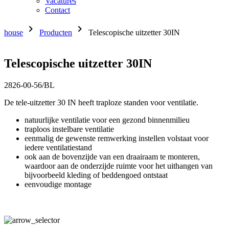
Vacatures
Contact
chevron_right
chevron_right
house
Producten
Telescopische uitzetter 30IN
Telescopische uitzetter 30IN
2826-00-56/BL
De tele-uitzetter 30 IN heeft traploze standen voor ventilatie.
natuurlijke ventilatie voor een gezond binnenmilieu
traploos instelbare ventilatie
eenmalig de gewenste remwerking instellen volstaat voor
iedere ventilatiestand
ook aan de bovenzijde van een draairaam te monteren,
waardoor aan de onderzijde ruimte voor het uithangen van
bijvoorbeeld kleding of beddengoed ontstaat
eenvoudige montage