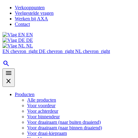
Verkooppunten
Veelgestelde vragen
Werken bij AXA
Contact
EN
DE
NL
EN
chevron_right
DE
chevron_right
NL
chevron_right
search
menu
close
Producten
Alle producten
Voor voordeur
Voor achterdeur
Voor binnendeur
Voor draairaam (naar buiten draaiend)
Voor draairaam (naar binnen draaiend)
Voor draai-kiepraam