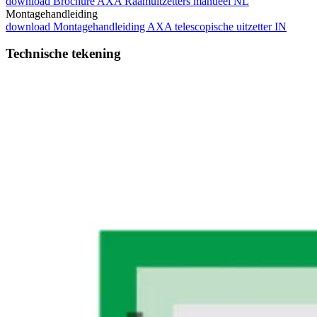
download
Brochure AXA Raamuitzetters manueel NL
Montagehandleiding
download
Montagehandleiding AXA telescopische uitzetter IN
Technische tekening