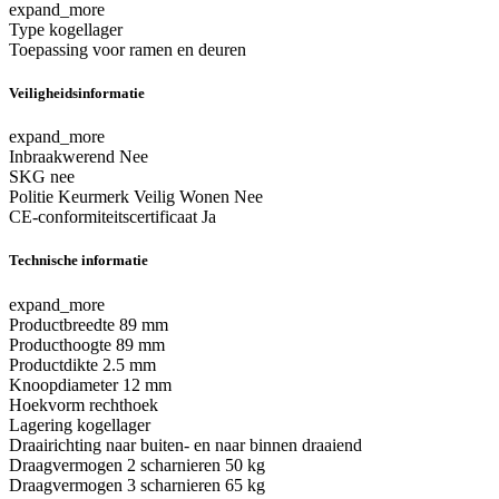
expand_more
Type
kogellager
Toepassing
voor ramen en deuren
Veiligheidsinformatie
expand_more
Inbraakwerend
Nee
SKG
nee
Politie Keurmerk Veilig Wonen
Nee
CE-conformiteitscertificaat
Ja
Technische informatie
expand_more
Productbreedte
89 mm
Producthoogte
89 mm
Productdikte
2.5 mm
Knoopdiameter
12 mm
Hoekvorm
rechthoek
Lagering
kogellager
Draairichting
naar buiten- en naar binnen draaiend
Draagvermogen 2 scharnieren
50 kg
Draagvermogen 3 scharnieren
65 kg