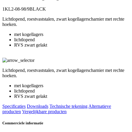
1KL2-08-98/9BLACK
Lichtlopend, roestvaststalen, zwart kogellagerscharnier met rechte
hoeken.
met kogellagers
lichtlopend
RVS zwart gelakt
Lichtlopend, roestvaststalen, zwart kogellagerscharnier met rechte
hoeken.
met kogellagers
lichtlopend
RVS zwart gelakt
Specificaties
Downloads
Technische tekening
Alternatieve
producten
Vergelijkbare producten
Commerciele informatie