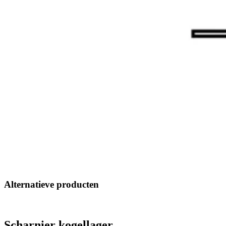
Alternatieve producten
Scharnier kogellager