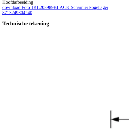
Hoofdafbeelding
download
Foto 1KL208989BLACK Scharnier kogellager
8713249304540
Technische tekening