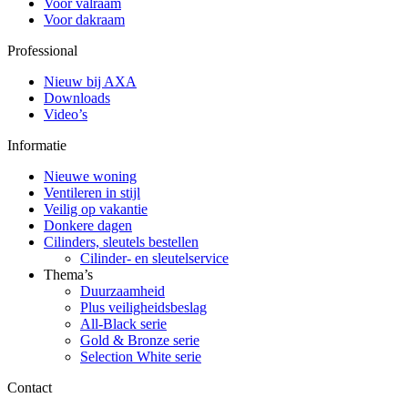
Voor valraam
Voor dakraam
Professional
Nieuw bij AXA
Downloads
Video’s
Informatie
Nieuwe woning
Ventileren in stijl
Veilig op vakantie
Donkere dagen
Cilinders, sleutels bestellen
Cilinder- en sleutelservice
Thema’s
Duurzaamheid
Plus veiligheidsbeslag
All-Black serie
Gold & Bronze serie
Selection White serie
Contact