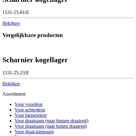
1531-25-81/E
Bekijken
Vergelijkbare producten
Scharnier kogellager
1531-25-23/E
Bekijken
Assortiment
Voor voordeur
Voor achterdeur
Voor binnendeur
Voor draairaam (naar binnen draaiend)
Voor draairaam (naar buiten draaiend)
Voor draai-kiepraam