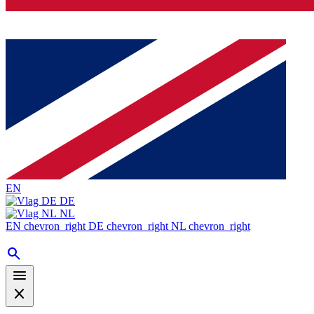
EN
DE
NL
EN
chevron_right
DE
chevron_right
NL
chevron_right
search
menu
close