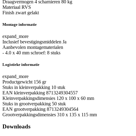
Draagvermogen 4 scharnieren
80 kg
Materiaal
RVS
Finish
zwart gelakt
Montage informatie
expand_more
Inclusief bevestigingsmiddelen
Ja
Aanbevolen montagematerialen
- 4.0 x 40 mm schroef: 8 stuks
Logistieke informatie
expand_more
Productgewicht
156 gr
Stuks in kleinverpakking
10 stuk
EAN kleinverpakking
8713249304557
Kleinverpakkingsdimensies
120 x 100 x 60 mm
Stuks in grootverpakking
50 stuk
EAN grootverpakking
8713249304564
Grootverpakkingsdimensies
310 x 135 x 115 mm
Downloads