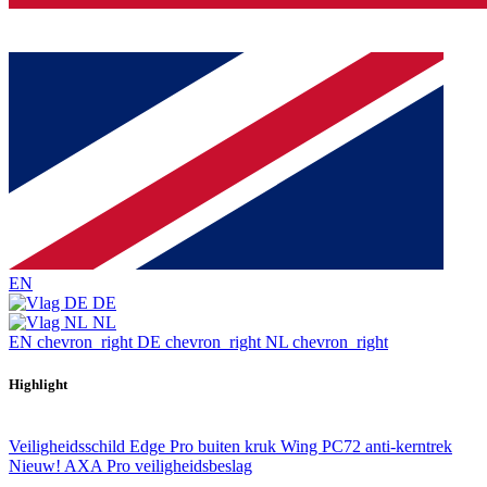
EN
DE
NL
EN
chevron_right
DE
chevron_right
NL
chevron_right
Highlight
Veiligheidsschild Edge Pro buiten kruk Wing PC72 anti-kerntrek
Nieuw! AXA Pro veiligheidsbeslag