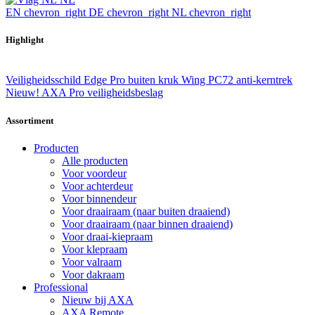
EN
chevron_right
DE
chevron_right
NL
chevron_right
Highlight
Veiligheidsschild Edge Pro buiten kruk Wing PC72 anti-kerntrek
Nieuw! AXA Pro veiligheidsbeslag
Assortiment
Producten
Alle producten
Voor voordeur
Voor achterdeur
Voor binnendeur
Voor draairaam (naar buiten draaiend)
Voor draairaam (naar binnen draaiend)
Voor draai-kiepraam
Voor klepraam
Voor valraam
Voor dakraam
Professional
Nieuw bij AXA
AXA Remote